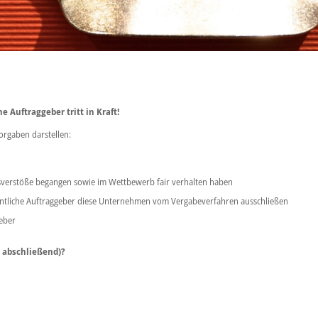
e Auftraggeber tritt in Kraft!
orgaben darstellen:
esverstöße begangen sowie im Wettbewerb fair verhalten haben
entliche Auftraggeber diese Unternehmen vom Vergabeverfahren ausschließen
geber
 abschließend)?