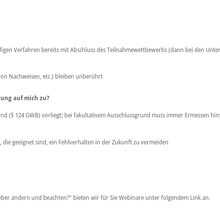
stufigen Verfahren bereits mit Abschluss des Teilnahmewettbewerbs (dann bei den Un
on Nachweisen, etc.) bleiben unberührt
ung auf mich zu?
und (§ 124 GWB) vorliegt; bei fakultativem Ausschlussgrund muss immer Ermessen hin
ie geeignet sind, ein Fehlverhalten in der Zukunft zu vermeiden
eber ändern und beachten?“ bieten wir für Sie Webinare unter folgendem
Link
an.