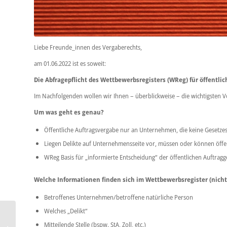
Liebe Freunde_innen des Vergaberechts,
am 01.06.2022 ist es soweit:
Die Abfragepflicht des Wettbewerbsregisters (WReg) für öffentlich
Im Nachfolgenden wollen wir Ihnen – überblickweise – die wichtigsten V
Um was geht es genau?
Öffentliche Auftragsvergabe nur an Unternehmen, die keine Gesetz
Liegen Delikte auf Unternehmensseite vor, müssen oder können öff
WReg Basis für „informierte Entscheidung“ der öffentlichen Auftrag
Welche Informationen finden sich im Wettbewerbsregister (nicht
Betroffenes Unternehmen/betroffene natürliche Person
Welches „Delikt“
Zeitenwende! Betrieb
einer Kindertagesstätte
Mitteilende Stelle (bspw. StA, Zoll, etc.)